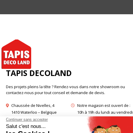
TAPIS DECOLAND
Des projets pleins la tête ? Rendez-vous dans notre showroom ou
contactez-nous pour tout conseil et demande de devis.
Chaussée de Nivelles, 4
Notre magasin est ouvert de :
1410 Waterloo – Belgique
10h à 19h du lundi au vendredi
info@tapisdecoland.net
10h à 18h30 le samedi
+32 (2) 384 64 23