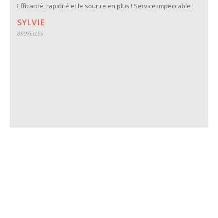
Efficacité, rapidité et le sourire en plus ! Service impeccable !
SYLVIE
BRUXELLES