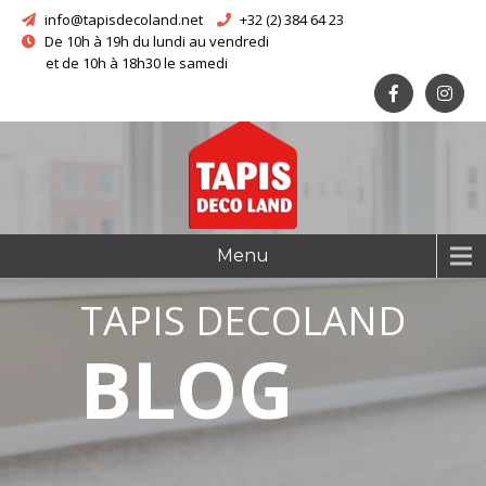
info@tapisdecoland.net
+32 (2) 384 64 23
De 10h à 19h du lundi au vendredi
et de 10h à 18h30 le samedi
Menu
TAPIS DECOLAND
BLOG