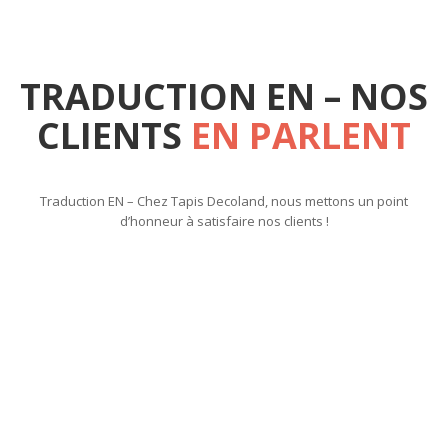
TRADUCTION EN – NOS
CLIENTS
EN PARLENT
Traduction EN – Chez Tapis Decoland, nous mettons un point
d’honneur à satisfaire nos clients !