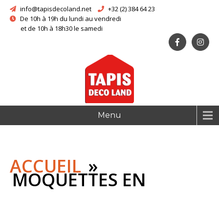
info@tapisdecoland.net
+32 (2) 384 64 23
De 10h à 19h du lundi au vendredi
et de 10h à 18h30 le samedi
Menu
ACCUEIL
»
MOQUETTES EN